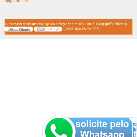
Mapa do site
©
O inteiro teor deste site está sujeito à proteção de direitos autorais. Copyright
Uniformes
(Lei 9610 de 19/02/1998)