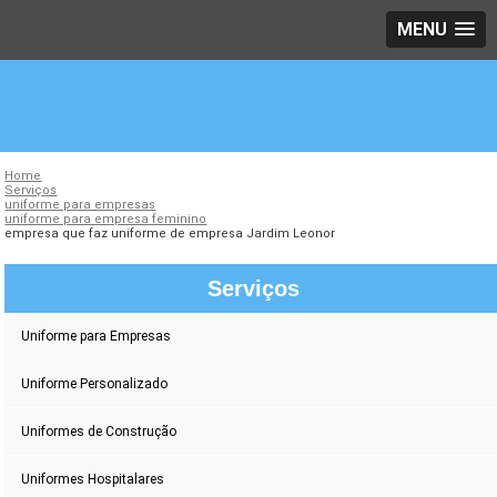
MENU
Home
Serviços
uniforme para empresas
uniforme para empresa feminino
empresa que faz uniforme de empresa Jardim Leonor
Serviços
Uniforme para Empresas
Uniforme Personalizado
Uniformes de Construção
Uniformes Hospitalares