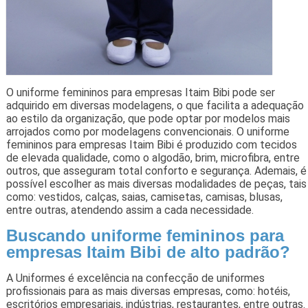
O uniforme femininos para empresas Itaim Bibi pode ser
adquirido em diversas modelagens, o que facilita a adequação
ao estilo da organização, que pode optar por modelos mais
arrojados como por modelagens convencionais. O uniforme
femininos para empresas Itaim Bibi é produzido com tecidos
de elevada qualidade, como o algodão, brim, microfibra, entre
outros, que asseguram total conforto e segurança. Ademais, é
possível escolher as mais diversas modalidades de peças, tais
como: vestidos, calças, saias, camisetas, camisas, blusas,
entre outras, atendendo assim a cada necessidade.
Buscando uniforme femininos para
empresas Itaim Bibi de alto padrão?
A Uniformes é excelência na confecção de uniformes
profissionais para as mais diversas empresas, como: hotéis,
escritórios empresariais, indústrias, restaurantes, entre outras.