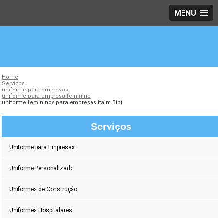
MENU
Home
Serviços
uniforme para empresas
uniforme para empresa feminino
uniforme femininos para empresas Itaim Bibi
Serviços
Uniforme para Empresas
Uniforme Personalizado
Uniformes de Construção
Uniformes Hospitalares