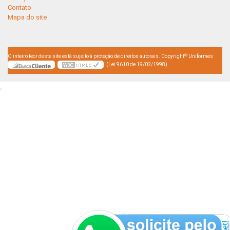
Contato
Mapa do site
©
O inteiro teor deste site está sujeito à proteção de direitos autorais. Copyright
Uniformes
(Lei 9610 de 19/02/1998)