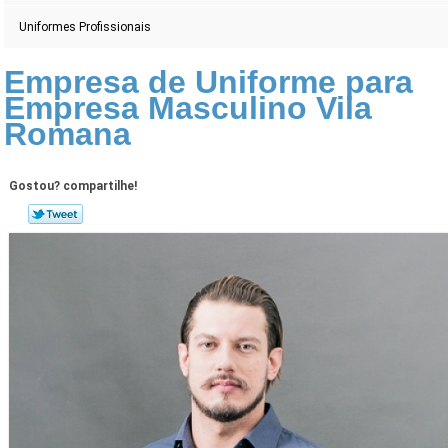
Uniformes Profissionais
Empresa de Uniforme para
Empresa Masculino Vila
Romana
Gostou? compartilhe!