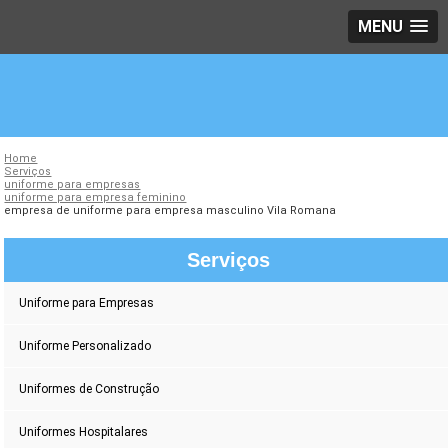
MENU
Home
Serviços
uniforme para empresas
uniforme para empresa feminino
empresa de uniforme para empresa masculino Vila Romana
Serviços
Uniforme para Empresas
Uniforme Personalizado
Uniformes de Construção
Uniformes Hospitalares