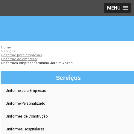
MENU
Home
Serviços
uniforme para empresas
uniforme de empresa
uniformes empresa feminino Jardim Vazani
Serviços
Uniforme para Empresas
Uniforme Personalizado
Uniformes de Construção
Uniformes Hospitalares