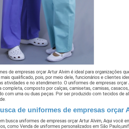
rmes de empresas orçar Artur Alvim é ideal para organizações 
 mais qualificado, pois, por meio dele, funcionários e clientes ide
as atividades e no atendimento. O uniformes de empresas orçar
 completa, composto por calças, camisetas, camisas, casacos, 
o com uma ou duas peças. Por ser produzido com tecidos de alt
de.
usca de uniformes de empresas orçar A
em busca uniformes de empresas orçar Artur Alvim, Aqui você e
dos, como Venda de uniformes personalizados em São Paulo,unif