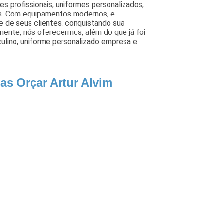
es profissionais, uniformes personalizados,
is. Com equipamentos modernos, e
e de seus clientes, conquistando sua
mente, nós oferecermos, além do que já foi
ulino, uniforme personalizado empresa e
as Orçar Artur Alvim