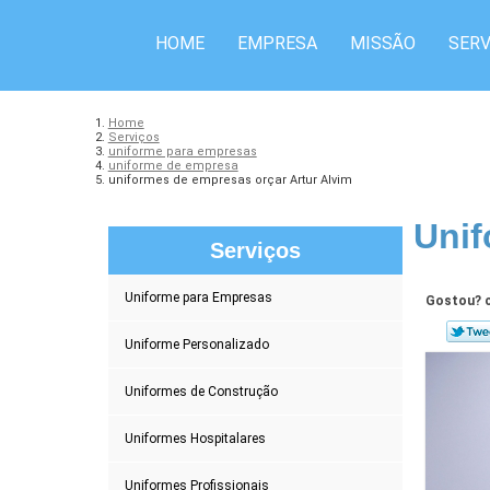
HOME
EMPRESA
MISSÃO
SERV
Home
Serviços
uniforme para empresas
uniforme de empresa
uniformes de empresas orçar Artur Alvim
Unif
Serviços
Uniforme para Empresas
Gostou? c
Uniforme Personalizado
Uniformes de Construção
Uniformes Hospitalares
Uniformes Profissionais