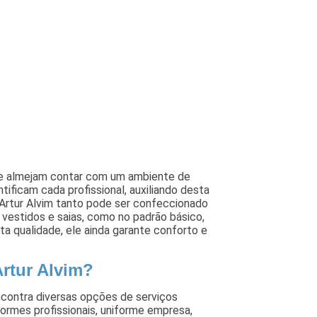
que almejam contar com um ambiente de
ntificam cada profissional, auxiliando desta
 Artur Alvim tanto pode ser confeccionado
vestidos e saias, como no padrão básico,
a qualidade, ele ainda garante conforto e
rtur Alvim?
ncontra diversas opções de serviços
ormes profissionais, uniforme empresa,