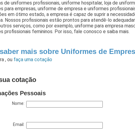
 de uniformes profissionais, uniforme hospitalar, loja de uniform
es para empresas, uniforme de empresa e uniformes profissiona
ões em ótimo estado, a empresa é capaz de suprir a necessidad
a. Nossos profissionais estão prontos para atendê-lo adequada
outros serviços, como por exemplo, uniforme para empresa masc
s profissionais femininos. Por isso, fale conosco e saiba mais.
 saber mais sobre Uniformes de Empres
ara
,
ou
faça uma cotação
sua cotação
mações Pessoais
Nome:
Email: