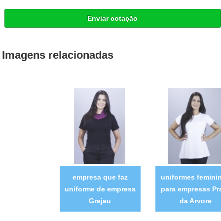
Enviar cotação
Imagens relacionadas
empresa que faz
uniformes femini
uniforme de empresa
para empresas Pr
Grajau
da Arvore