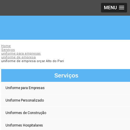
MENU
Home
Serviços
uniforme para empresas
uniforme de empresa
uniforme de empresa orçar Alto do Pari
Serviços
Uniforme para Empresas
Uniforme Personalizado
Uniformes de Construção
Uniformes Hospitalares