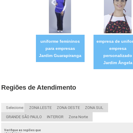
uniforme femininos
empresa de unifo
para empresas
empresa
Jardim Guarapiranga
personalizado
Jardim Ângela
Regiões de Atendimento
Selecione:
ZONA LESTE
ZONA OESTE
ZONA SUL
GRANDE SÃO PAULO
INTERIOR
Zona Norte
Verifique as regiões que