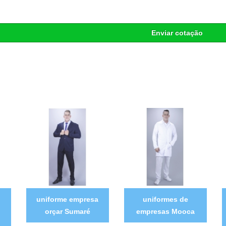
Enviar cotação
uniforme empresa
uniformes de
orçar Sumaré
empresas Mooca