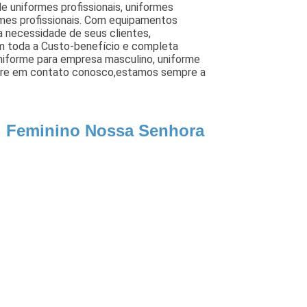
de uniformes profissionais, uniformes
rmes profissionais. Com equipamentos
a necessidade de seus clientes,
om toda a Custo-benefício e completa
niforme para empresa masculino, uniforme
entre em contato conosco,estamos sempre a
al Feminino Nossa Senhora