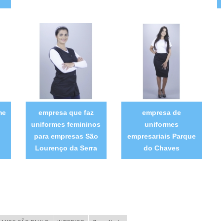
me
empresa que faz
empresa de
uniformes femininos
uniformes
para empresas São
empresariais Parque
Lourenço da Serra
do Chaves