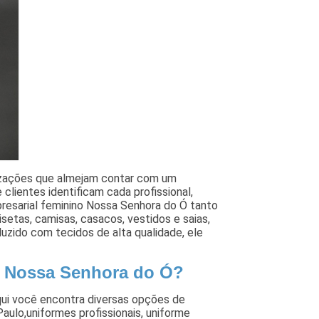
nizações que almejam contar com um
 clientes identificam cada profissional,
presarial feminino Nossa Senhora do Ó tanto
etas, camisas, casacos, vestidos e saias,
zido com tecidos de alta qualidade, ele
o Nossa Senhora do Ó?
ui você encontra diversas opções de
ulo,uniformes profissionais, uniforme