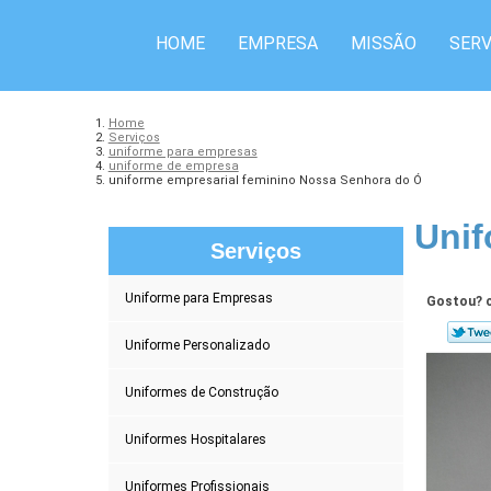
HOME
EMPRESA
MISSÃO
SERV
Home
Serviços
uniforme para empresas
uniforme de empresa
uniforme empresarial feminino Nossa Senhora do Ó
Unif
Serviços
Uniforme para Empresas
Gostou? c
Uniforme Personalizado
Uniformes de Construção
Uniformes Hospitalares
Uniformes Profissionais