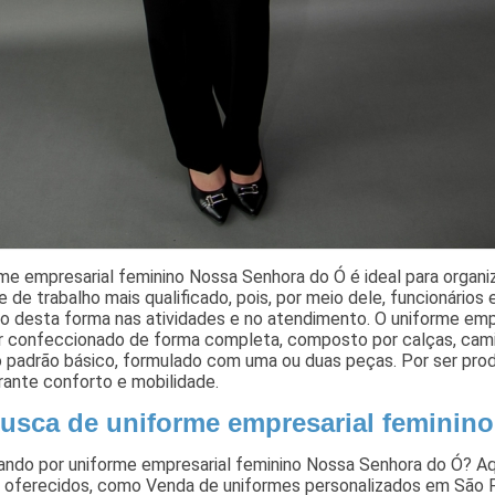
rme empresarial feminino Nossa Senhora do Ó é ideal para orga
 de trabalho mais qualificado, pois, por meio dele, funcionários e
do desta forma nas atividades e no atendimento. O uniforme em
r confeccionado de forma completa, composto por calças, camis
 padrão básico, formulado com uma ou duas peças. Por ser produ
rante conforto e mobilidade.
usca de uniforme empresarial feminin
ando por uniforme empresarial feminino Nossa Senhora do Ó? Aq
 oferecidos, como Venda de uniformes personalizados em São Pa