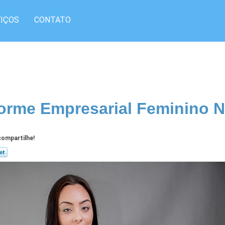
IÇOS
CONTATO
orme Empresarial Feminino 
ompartilhe!