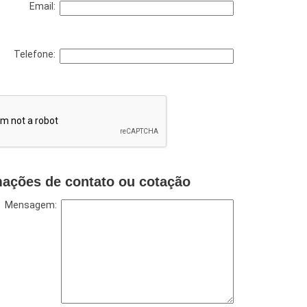
Email:
Telefone:
mações de contato ou cotação
Mensagem: