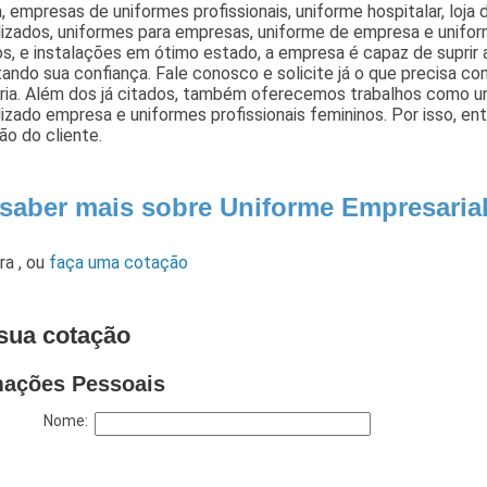
 empresas de uniformes profissionais, uniforme hospitalar, loja 
lizados, uniformes para empresas, uniforme de empresa e unifo
, e instalações em ótimo estado, a empresa é capaz de suprir 
ando sua confiança. Fale conosco e solicite já o que precisa c
ria. Além dos já citados, também oferecemos trabalhos como u
lizado empresa e uniformes profissionais femininos. Por isso, 
ão do cliente.
 saber mais sobre Uniforme Empresari
ara
,
ou
faça uma cotação
sua cotação
mações Pessoais
Nome: