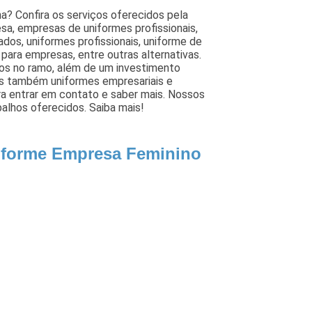
? Confira os serviços oferecidos pela
sa, empresas de uniformes profissionais,
zados, uniformes profissionais, uniforme de
ara empresas, entre outras alternativas.
ados no ramo, além de um investimento
os também uniformes empresariais e
ra entrar em contato e saber mais. Nossos
alhos oferecidos. Saiba mais!
iforme Empresa Feminino