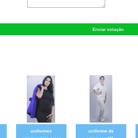
Enviar cotação
uniformes
uniforme de