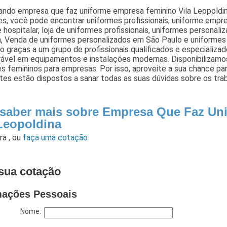
ando empresa que faz uniforme empresa feminino Vila Leopoldina
s, você pode encontrar uniformes profissionais, uniforme empre
 hospitalar, loja de uniformes profissionais, uniformes personali
 Venda de uniformes personalizados em São Paulo e uniformes p
o graças a um grupo de profissionais qualificados e especializ
rável em equipamentos e instalações modernas. Disponibilizam
s femininos para empresas. Por isso, aproveite a sua chance pa
es estão dispostos a sanar todas as suas dúvidas sobre os trab
 saber mais sobre Empresa Que Faz Un
 Leopoldina
ara
,
ou
faça uma cotação
sua cotação
mações Pessoais
Nome: