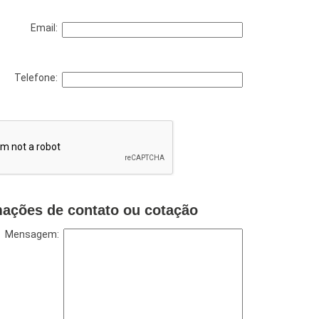
Email:
Telefone:
mações de contato ou cotação
Mensagem: