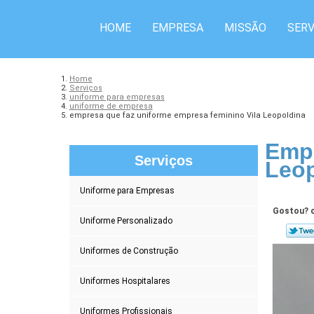
HOME
EMPRESA
MISSÃO
SERV
Home
Serviços
uniforme para empresas
uniforme de empresa
empresa que faz uniforme empresa feminino Vila Leopoldina
Empr
Serviços
Leop
Uniforme para Empresas
Gostou? c
Uniforme Personalizado
Uniformes de Construção
Uniformes Hospitalares
Uniformes Profissionais