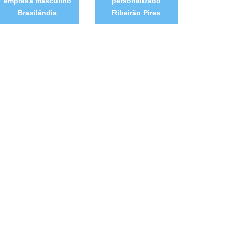
empresa masculino
personalizado
Brasilândia
Ribeirão Pires