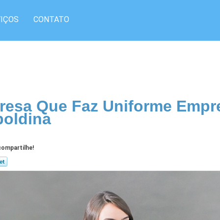
IÇOS
CONTATO
esa Que Faz Uniforme Empre
oldina
ompartilhe!