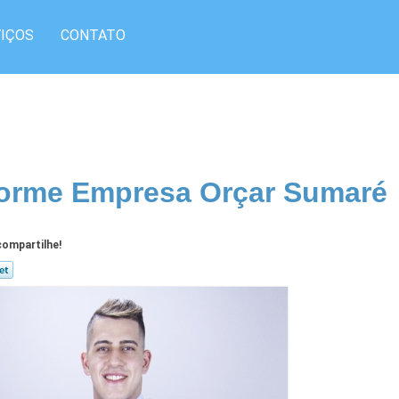
IÇOS
CONTATO
orme Empresa Orçar Sumaré
ompartilhe!