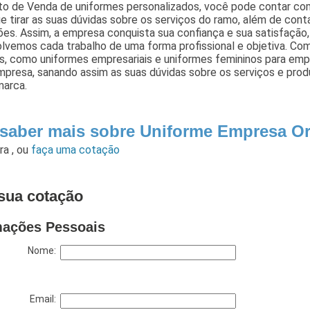
o de Venda de uniformes personalizados, você pode contar co
 tirar as suas dúvidas sobre os serviços do ramo, além de cont
ões. Assim, a empresa conquista sua confiança e sua satisfação
vemos cada trabalho de uma forma profissional e objetiva. Com 
os, como uniformes empresariais e uniformes femininos para em
presa, sanando assim as suas dúvidas sobre os serviços e prod
marca.
 saber mais sobre Uniforme Empresa O
ara
,
ou
faça uma cotação
sua cotação
mações Pessoais
Nome:
Email: