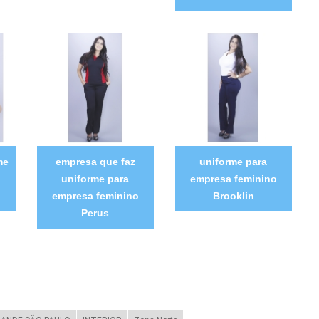
me
empresa que faz
uniforme para
uniforme para
empresa feminino
empresa feminino
Brooklin
Perus