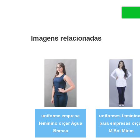
Imagens relacionadas
uniforme empresa
uniformes feminin
feminino orçar Água
para empresas orç
Branca
M'Boi Mirim