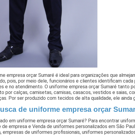
rme empresa orçar Sumaré é ideal para organizações que almej
ado, pois, por meio dele, funcionários e clientes identificam cada
des e no atendimento. O uniforme empresa orçar Sumaré tanto 
o por calças, camisetas, camisas, casacos, vestidos e saias, 
as. Por ser produzido com tecidos de alta qualidade, ele ainda 
usca de uniforme empresa orçar Suma
ado em uniforme empresa orçar Sumaré? Para encontrar uniformes
e de empresa e Venda de uniformes personalizados em São Paul
 empresas de uniformes profissionais, uniformes personalizado