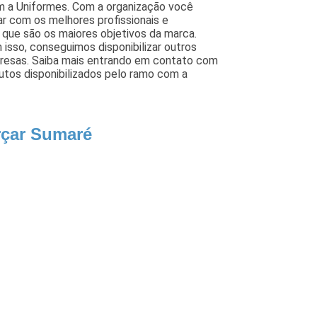
m a Uniformes. Com a organização você
ar com os melhores profissionais e
, que são os maiores objetivos da marca.
isso, conseguimos disponibilizar outros
presas. Saiba mais entrando em contato com
utos disponibilizados pelo ramo com a
rçar Sumaré