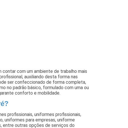
am contar com um ambiente de trabalho mais
 profissional, auxiliando desta forma nas
pode ser confeccionado de forma completa,
como no padrão básico, formulado com uma ou
garante conforto e mobilidade.
ré?
 profissionais, uniformes profissionais,
o, uniformes para empresas, uniforme
s, entre outras opções de serviços do