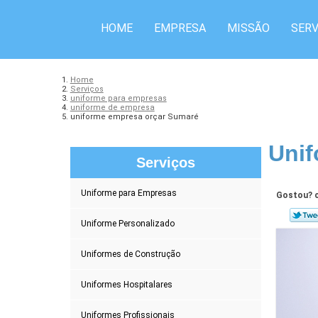
HOME
EMPRESA
MISSÃO
SERV
Home
Serviços
uniforme para empresas
uniforme de empresa
uniforme empresa orçar Sumaré
Unif
Serviços
Uniforme para Empresas
Gostou? c
Uniforme Personalizado
Uniformes de Construção
Uniformes Hospitalares
Uniformes Profissionais