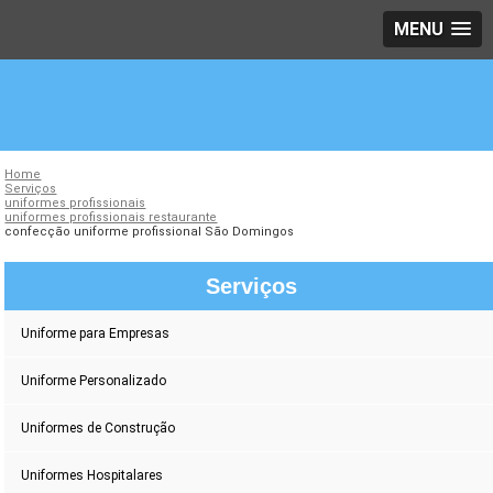
MENU
Home
Serviços
uniformes profissionais
uniformes profissionais restaurante
confecção uniforme profissional São Domingos
Serviços
Uniforme para Empresas
Uniforme Personalizado
Uniformes de Construção
Uniformes Hospitalares