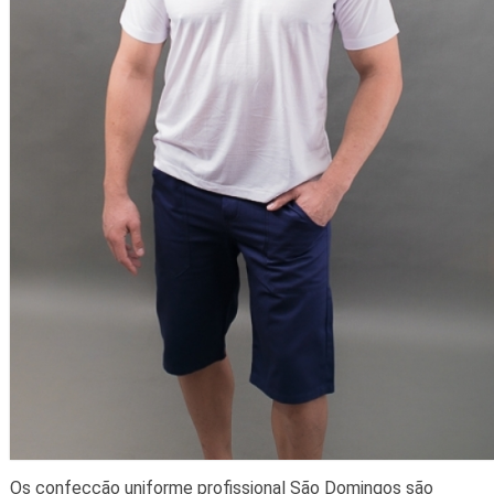
Os confecção uniforme profissional São Domingos são