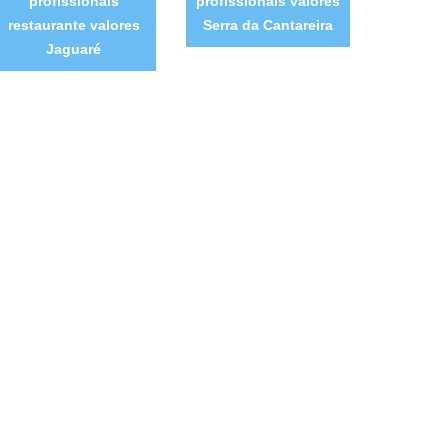
profissionais
profissionais valores
restaurante valores
Serra da Cantareira
Jaguaré