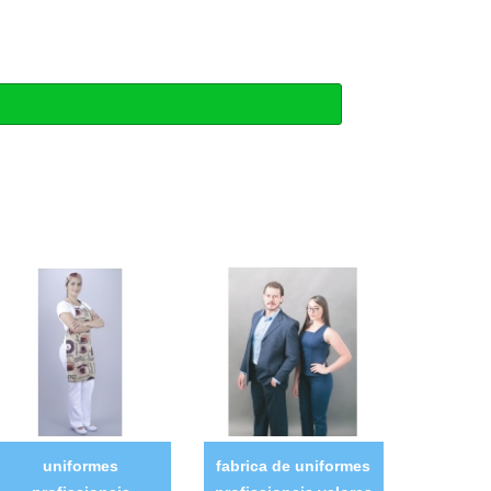
uniformes
fabrica de uniformes