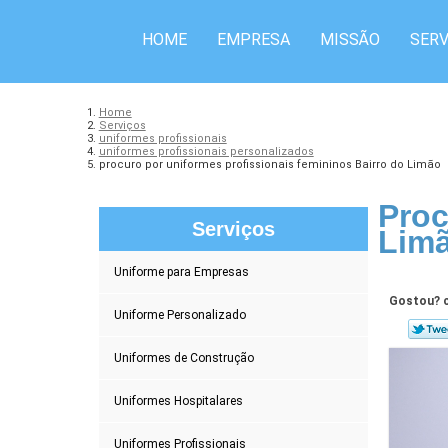
HOME
EMPRESA
MISSÃO
SERV
Home
Serviços
uniformes profissionais
uniformes profissionais personalizados
procuro por uniformes profissionais femininos Bairro do Limão
Proc
Serviços
Lim
Uniforme para Empresas
Gostou? c
Uniforme Personalizado
Uniformes de Construção
Uniformes Hospitalares
Uniformes Profissionais