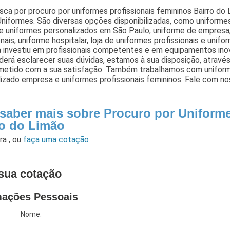
ca por procuro por uniformes profissionais femininos Bairro do
Uniformes. São diversas opções disponibilizadas, como uniformes
e uniformes personalizados em São Paulo, uniforme de empresa
onais, uniforme hospitalar, loja de uniformes profissionais e unifo
 investiu em profissionais competentes e em equipamentos ino
derá esclarecer suas dúvidas, estamos à sua disposição, atrav
etido com a sua satisfação. Também trabalhamos com uniform
izado empresa e uniformes profissionais femininos. Fale com no
 saber mais sobre Procuro por Uniform
ro do Limão
ara
,
ou
faça uma cotação
sua cotação
mações Pessoais
Nome: