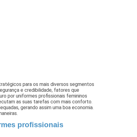
stratégicos para os mais diversos segmentos
gurança e credibilidade, fatores que
uro por uniformes profissionais femininos
xecutam as suas tarefas com mais conforto.
adequadas, gerando assim uma boa economia.
maneiras.
rmes profissionais