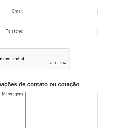
Email:
Telefone:
mações de contato ou cotação
Mensagem: