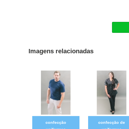
Imagens relacionadas
confecção
confecção de