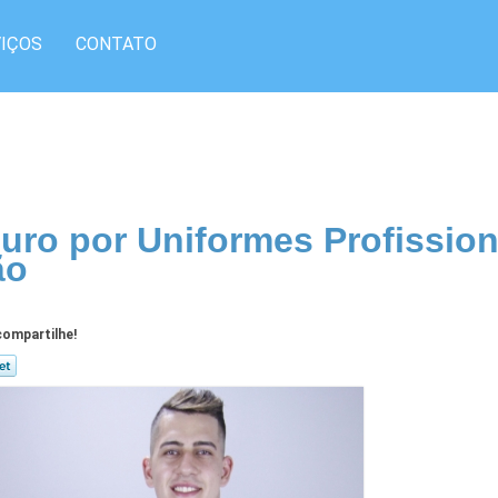
IÇOS
CONTATO
uro por Uniformes Profission
ão
ompartilhe!