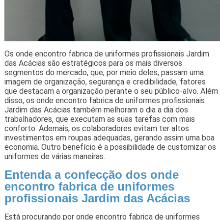
Os onde encontro fabrica de uniformes profissionais Jardim
das Acácias são estratégicos para os mais diversos
segmentos do mercado, que, por meio deles, passam uma
imagem de organização, segurança e credibilidade, fatores
que destacam a organização perante o seu público-alvo. Além
disso, os onde encontro fabrica de uniformes profissionais
Jardim das Acácias também melhoram o dia a dia dos
trabalhadores, que executam as suas tarefas com mais
conforto. Ademais, os colaboradores evitam ter altos
investimentos em roupas adequadas, gerando assim uma boa
economia. Outro benefício é a possibilidade de customizar os
uniformes de várias maneiras.
Entenda a confecção dos onde
encontro fabrica de uniformes
profissionais Jardim das Acácias
Está procurando por onde encontro fabrica de uniformes