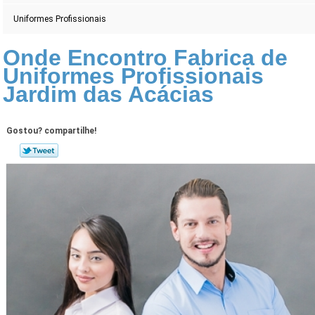
Uniformes Profissionais
Onde Encontro Fabrica de
Uniformes Profissionais
Jardim das Acácias
Gostou? compartilhe!