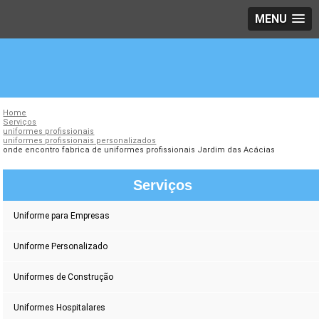
MENU
Home
Serviços
uniformes profissionais
uniformes profissionais personalizados
onde encontro fabrica de uniformes profissionais Jardim das Acácias
Serviços
Uniforme para Empresas
Uniforme Personalizado
Uniformes de Construção
Uniformes Hospitalares