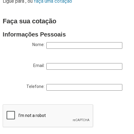
Ligue para
,
ou
faça uma cotação
Faça sua cotação
Informações Pessoais
Nome:
Email:
Telefone: