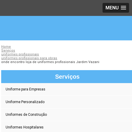
MENU
Home
Serviços
uniformes profissionais
uniformes profissionais para obras
onde encontro loja de uniformes profissionais Jardim Vazani
Serviços
Uniforme para Empresas
Uniforme Personalizado
Uniformes de Construção
Uniformes Hospitalares