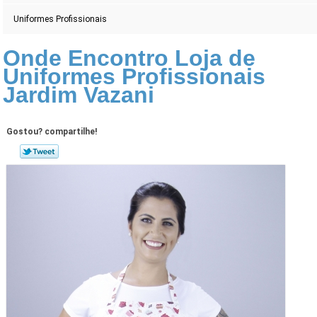
Uniformes Profissionais
Onde Encontro Loja de
Uniformes Profissionais
Jardim Vazani
Gostou? compartilhe!