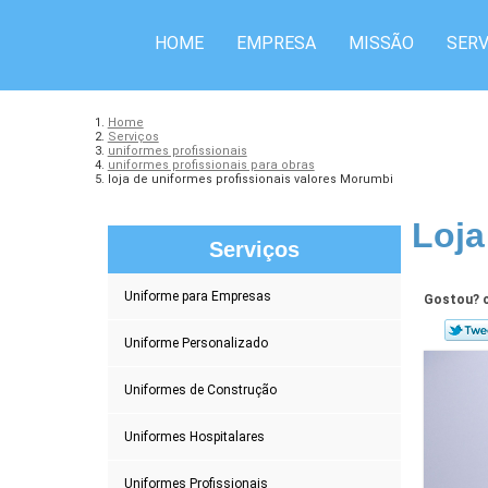
HOME
EMPRESA
MISSÃO
SERV
Home
Serviços
uniformes profissionais
uniformes profissionais para obras
loja de uniformes profissionais valores Morumbi
Loja
Serviços
Uniforme para Empresas
Gostou? c
Uniforme Personalizado
Uniformes de Construção
Uniformes Hospitalares
Uniformes Profissionais