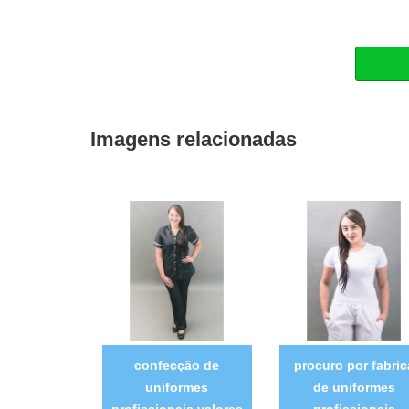
Imagens relacionadas
confecção de
procuro por fabric
uniformes
de uniformes
profissionais valores
profissionais