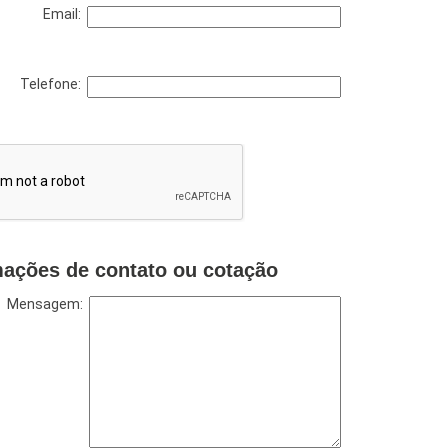
Email:
Telefone:
mações de contato ou cotação
Mensagem: