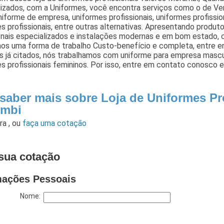
lizados, com a Uniformes, você encontra serviços como o de V
niforme de empresa, uniformes profissionais, uniformes profiss
s profissionais, entre outras alternativas. Apresentando produ
onais especializados e instalações modernas e em bom estado, 
os uma forma de trabalho Custo-benefício e completa, entre e
s já citados, nós trabalhamos com uniforme para empresa mascu
s profissionais femininos. Por isso, entre em contato conosco e
 saber mais sobre Loja de Uniformes Pr
mbi
ara
,
ou
faça uma cotação
sua cotação
mações Pessoais
Nome: