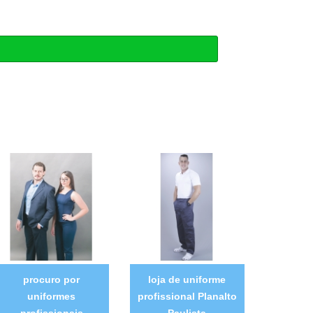
procuro por
loja de uniforme
uniformes
profissional Planalto
profissionais
Paulista