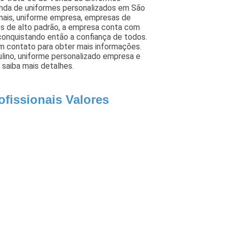
enda de uniformes personalizados em São
ionais, uniforme empresa, empresas de
tos de alto padrão, a empresa conta com
conquistando então a confiança de todos.
m contato para obter mais informações.
lino, uniforme personalizado empresa e
 saiba mais detalhes.
ofissionais Valores