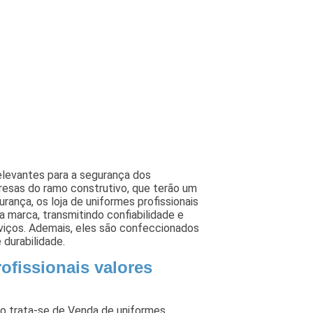
elevantes para a segurança dos
presas do ramo construtivo, que terão um
rança, os loja de uniformes profissionais
 marca, transmitindo confiabilidade e
viços. Ademais, eles são confeccionados
durabilidade.
ofissionais valores
do trata-se de Venda de uniformes