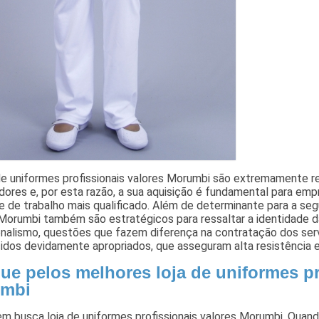
de uniformes profissionais valores Morumbi são extremamente r
dores e, por esta razão, a sua aquisição é fundamental para em
 de trabalho mais qualificado. Além de determinante para a segu
Morumbi também são estratégicos para ressaltar a identidade da
ionalismo, questões que fazem diferença na contratação dos ser
dos devidamente apropriados, que asseguram alta resistência e 
ue pelos melhores loja de uniformes pr
mbi
m busca loja de uniformes profissionais valores Morumbi, Quan