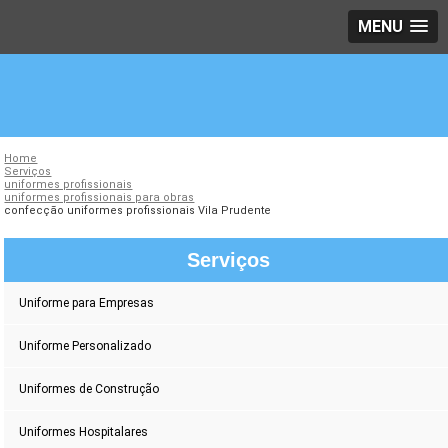
MENU
Home
Serviços
uniformes profissionais
uniformes profissionais para obras
confecção uniformes profissionais Vila Prudente
Serviços
Uniforme para Empresas
Uniforme Personalizado
Uniformes de Construção
Uniformes Hospitalares