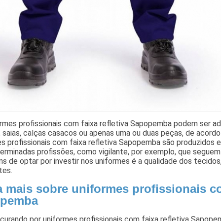
rmes profissionais com faixa refletiva Sapopemba podem ser ad
, saias, calças casacos ou apenas uma ou duas peças, de acor
s profissionais com faixa refletiva Sapopemba são produzidos e
terminadas profissões, como vigilante, por exemplo, que segue
s de optar por investir nos uniformes é a qualidade dos tecido
tes.
 mais sobre uniformes profissionais co
opemba
curando por uniformes profissionais com faixa refletiva Sapop