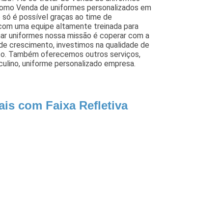
como Venda de uniformes personalizados em
o só é possível graças ao time de
s com uma equipe altamente treinada para
nar uniformes nossa missão é coperar com a
 de crescimento, investimos na qualidade de
to. Também oferecemos outros serviços,
ulino, uniforme personalizado empresa.
ais com Faixa Refletiva