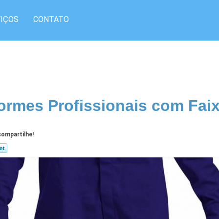
IÇOS
CONTATO
ormes Profissionais com Fai
ompartilhe!