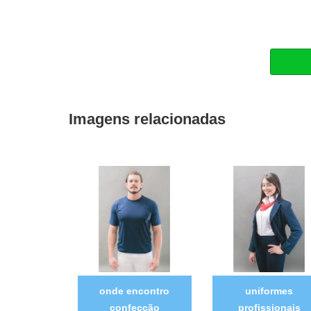
Imagens relacionadas
onde encontro
uniformes
confecção
profissionais