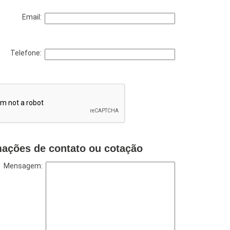
Email:
Telefone:
mações de contato ou cotação
Mensagem: