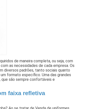
quiridos de maneira completa, ou seja, com
do com as necessidades de cada empresa. Os
m diversos padrões, tanto sociais quanto
m um formato específico. Uma das grandes
s, que são sempre confortáveis e
m faixa refletiva
emba? Ao se tratar de Venda de uniformes