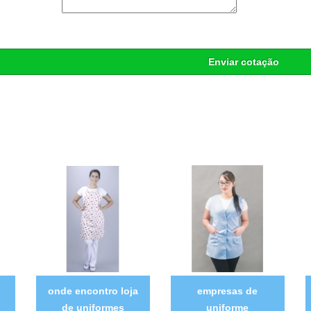
Enviar cotação
onde encontro loja
empresas de
de uniformes
uniforme