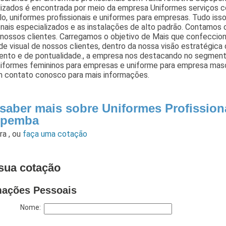
lizados é encontrada por meio da empresa Uniformes serviços 
o, uniformes profissionais e uniformes para empresas. Tudo iss
onais especializados e as instalações de alto padrão. Contamo
 nossos clientes. Carregamos o objetivo de Mais que confeccio
de visual de nossos clientes, dentro da nossa visão estratégica
ento e de pontualidade., a empresa nos destacando no segmen
iformes femininos para empresas e uniforme para empresa masc
m contato conosco para mais informações.
 saber mais sobre Uniformes Profission
opemba
ara
,
ou
faça uma cotação
sua cotação
mações Pessoais
Nome: