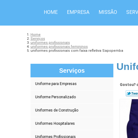
HOME
EMPRESA
MISSÃO
SERV
Home
Serviços
uniformes profissionais
uniformes profissionais femininos
uniformes profissionais com faixa refletiva Sapopemba
Unif
Serviços
Uniforme para Empresas
Gostou? c
Uniforme Personalizado
Uniformes de Construção
Uniformes Hospitalares
Uniformes Profissionais