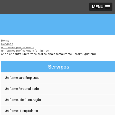
MENU
Home
Serviços
uniformes profissionais
uniformes profissionais femininos
onde encontro uniformes profissionais restaurante Jardim Iguatemi
Serviços
Uniforme para Empresas
Uniforme Personalizado
Uniformes de Construção
Uniformes Hospitalares