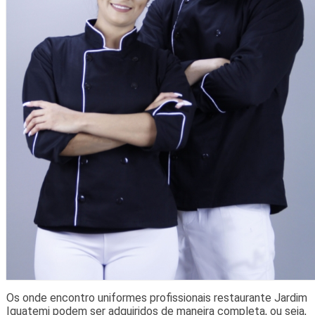
Os onde encontro uniformes profissionais restaurante Jardim
Iguatemi podem ser adquiridos de maneira completa, ou seja,