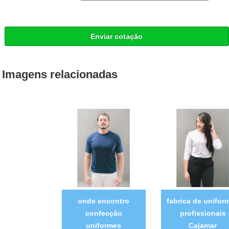
Enviar cotação
Imagens relacionadas
onde encontro
fabrica de unifor
confecção
profissionais
uniformes
Cajamar