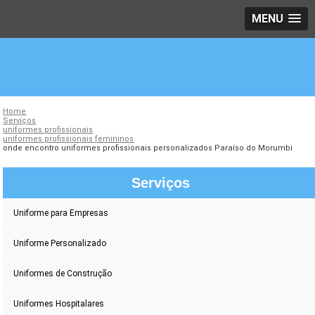
MENU
Home
Serviços
uniformes profissionais
uniformes profissionais femininos
onde encontro uniformes profissionais personalizados Paraíso do Morumbi
Serviços
Uniforme para Empresas
Uniforme Personalizado
Uniformes de Construção
Uniformes Hospitalares