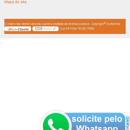
Mapa do site
©
O inteiro teor deste site está sujeito à proteção de direitos autorais. Copyright
Uniformes
(Lei 9610 de 19/02/1998)