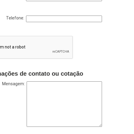
Telefone:
mações de contato ou cotação
Mensagem: