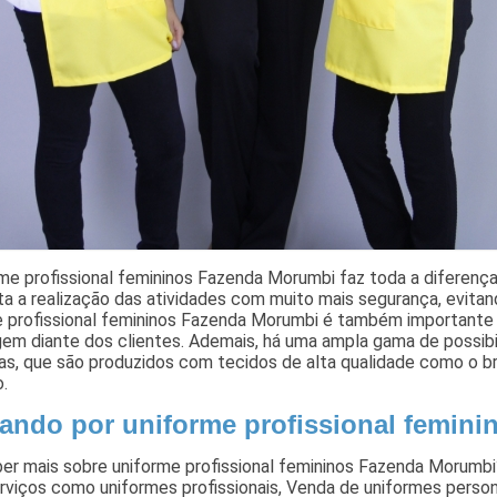
me profissional femininos Fazenda Morumbi faz toda a diferença
ita a realização das atividades com muito mais segurança, evit
 profissional femininos Fazenda Morumbi é também importante pa
gem diante dos clientes. Ademais, há uma ampla gama de possib
s, que são produzidos com tecidos de alta qualidade como o bri
o.
ando por uniforme profissional femin
ber mais sobre uniforme profissional femininos Fazenda Morumb
rviços como uniformes profissionais, Venda de uniformes perso