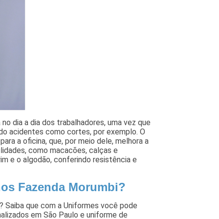
 no dia a dia dos trabalhadores, uma vez que
ando acidentes como cortes, por exemplo. O
ra a oficina, que, por meio dele, melhora a
ilidades, como macacões, calças e
m e o algodão, conferindo resistência e
inos Fazenda Morumbi?
i? Saiba que com a Uniformes você pode
nalizados em São Paulo e uniforme de