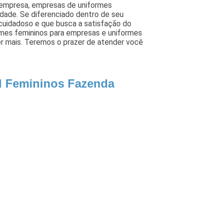
 empresa, empresas de uniformes
idade. Se diferenciado dentro de seu
uidadoso e que busca a satisfação do
rmes femininos para empresas e uniformes
ber mais. Teremos o prazer de atender você
al Femininos Fazenda