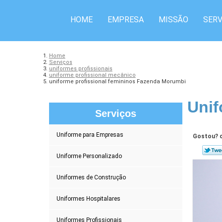
HOME
EMPRESA
MISSÃO
SERV
Home
Serviços
uniformes profissionais
uniforme profissional mecânico
uniforme profissional femininos Fazenda Morumbi
Unif
Serviços
Uniforme para Empresas
Gostou? c
Uniforme Personalizado
Uniformes de Construção
Uniformes Hospitalares
Uniformes Profissionais