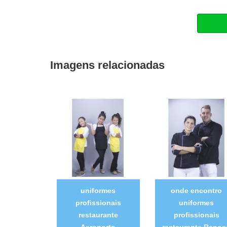
Imagens relacionadas
uniformes
onde encontro
profissionais
uniformes
restaurante
profissionais
Aeroporto
restaurante Rapos