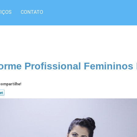
IÇOS
CONTATO
orme Profissional Feminino
ompartilhe!