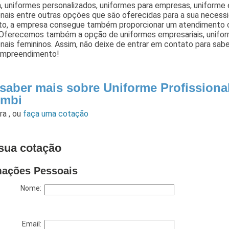
, uniformes personalizados, uniformes para empresas, uniforme
onais entre outras opções que são oferecidas para a sua necess
o, a empresa consegue também proporcionar um atendimento c
. Oferecemos também a opção de uniformes empresariais, unifo
onais femininos. Assim, não deixe de entrar em contato para sa
empreendimento!
 saber mais sobre Uniforme Profission
mbi
ara
,
ou
faça uma cotação
sua cotação
mações Pessoais
Nome:
Email: