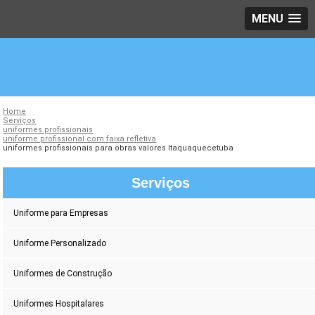
MENU
Home
Serviços
uniformes profissionais
uniforme profissional com faixa refletiva
uniformes profissionais para obras valores Itaquaquecetuba
Serviços
Uniforme para Empresas
Uniforme Personalizado
Uniformes de Construção
Uniformes Hospitalares