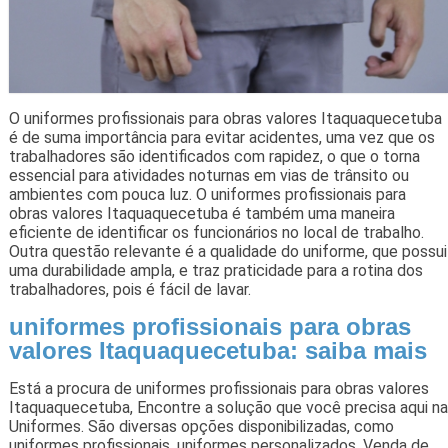
O uniformes profissionais para obras valores Itaquaquecetuba
é de suma importância para evitar acidentes, uma vez que os
trabalhadores são identificados com rapidez, o que o torna
essencial para atividades noturnas em vias de trânsito ou
ambientes com pouca luz. O uniformes profissionais para
obras valores Itaquaquecetuba é também uma maneira
eficiente de identificar os funcionários no local de trabalho.
Outra questão relevante é a qualidade do uniforme, que possui
uma durabilidade ampla, e traz praticidade para a rotina dos
trabalhadores, pois é fácil de lavar.
uniformes profissionais para obras
valores Itaquaquecetuba: saiba mais
Está a procura de uniformes profissionais para obras valores
Itaquaquecetuba, Encontre a solução que você precisa aqui na
Uniformes. São diversas opções disponibilizadas, como
uniformes profissionais, uniformes personalizados, Venda de