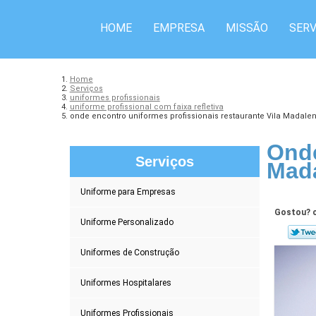
HOME
EMPRESA
MISSÃO
SERV
Home
Serviços
uniformes profissionais
uniforme profissional com faixa refletiva
onde encontro uniformes profissionais restaurante Vila Madale
Onde
Serviços
Mad
Uniforme para Empresas
Gostou? c
Uniforme Personalizado
Uniformes de Construção
Uniformes Hospitalares
Uniformes Profissionais