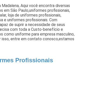
la Madalena, Aqui você encontra diversas
s em São Paulo,uniformes profissionais,
ar, loja de uniformes profissionais,
a e uniformes profissionais. Com
paz de suprir a necessidade de seus
precisa com toda a Custo-benefício e
os como uniforme para empresa masculino,
or isso, entre em contato conosco,estamos
rmes Profissionais