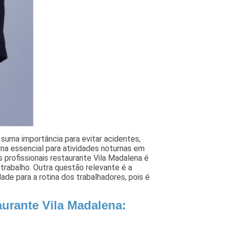
 suma importância para evitar acidentes,
rna essencial para atividades noturnas em
 profissionais restaurante Vila Madalena é
 trabalho. Outra questão relevante é a
dade para a rotina dos trabalhadores, pois é
aurante Vila Madalena: