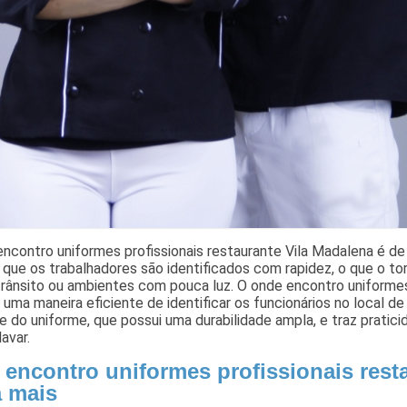
ncontro uniformes profissionais restaurante Vila Madalena é de
que os trabalhadores são identificados com rapidez, o que o to
trânsito ou ambientes com pouca luz. O onde encontro uniformes
ma maneira eficiente de identificar os funcionários no local de
e do uniforme, que possui uma durabilidade ampla, e traz pratici
lavar.
 encontro uniformes profissionais rest
a mais