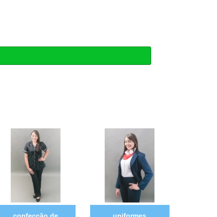
confecção de
uniformes