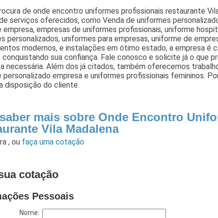
rocura de onde encontro uniformes profissionais restaurante Vi
de serviços oferecidos, como Venda de uniformes personalizado
 empresa, empresas de uniformes profissionais, uniforme hospital
s personalizados, uniformes para empresas, uniforme de empres
entos modernos, e instalações em ótimo estado, a empresa é ca
, conquistando sua confiança. Fale conosco e solicite já o que 
a necessária. Além dos já citados, também oferecemos trabalh
 personalizado empresa e uniformes profissionais femininos. P
 disposição do cliente.
 saber mais sobre Onde Encontro Unifo
aurante Vila Madalena
ara
,
ou
faça uma cotação
sua cotação
mações Pessoais
Nome: