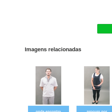
Imagens relacionadas
onde encontro
procuro por