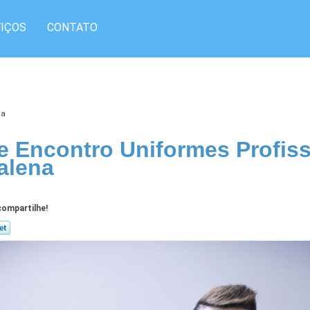
IÇOS
CONTATO
na
 Encontro Uniformes Profiss
alena
ompartilhe!