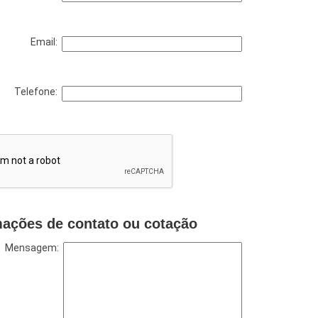
Email:
Telefone:
mações de contato ou cotação
Mensagem: