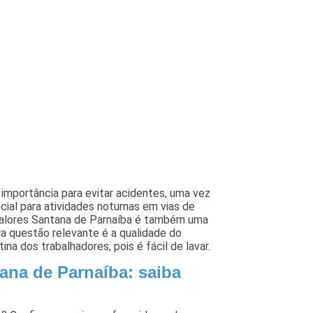
 importância para evitar acidentes, uma vez
cial para atividades noturnas em vias de
s valores Santana de Parnaíba é também uma
tra questão relevante é a qualidade do
ina dos trabalhadores, pois é fácil de lavar.
tana de Parnaíba: saiba