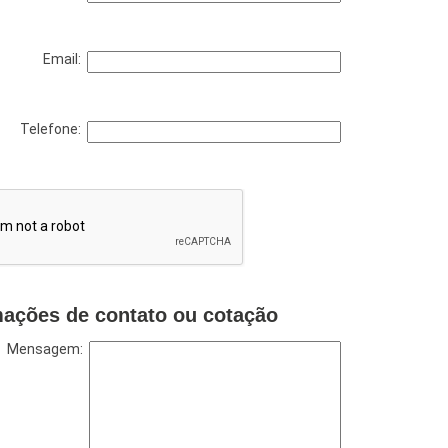
Email:
Telefone:
mações de contato ou cotação
Mensagem: