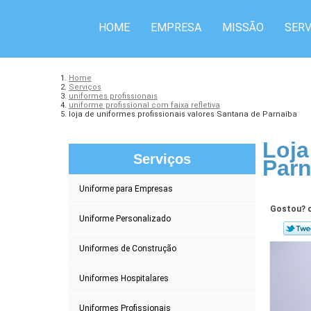
HOME
EMPRESA
MISSÃO
SERV
Home
Serviços
uniformes profissionais
uniforme profissional com faixa refletiva
loja de uniformes profissionais valores Santana de Parnaíba
Loja
Serviços
Parn
Uniforme para Empresas
Gostou? c
Uniforme Personalizado
Uniformes de Construção
Uniformes Hospitalares
Uniformes Profissionais