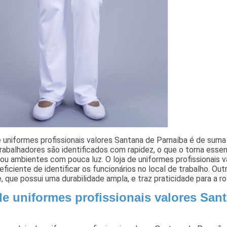
e uniformes profissionais valores Santana de Parnaíba é de suma
rabalhadores são identificados com rapidez, o que o torna essen
 ou ambientes com pouca luz. O loja de uniformes profissionai
eficiente de identificar os funcionários no local de trabalho. Ou
, que possui uma durabilidade ampla, e traz praticidade para a rot
de uniformes profissionais valores San