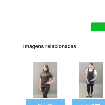
Imagens relacionadas
uniforme
procuro por