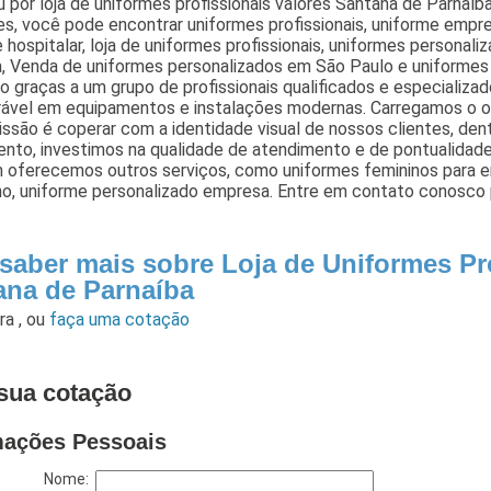
 por loja de uniformes profissionais valores Santana de Parnaíb
s, você pode encontrar uniformes profissionais, uniforme empre
 hospitalar, loja de uniformes profissionais, uniformes personali
 Venda de uniformes personalizados em São Paulo e uniformes p
o graças a um grupo de profissionais qualificados e especializ
rável em equipamentos e instalações modernas. Carregamos o o
ssão é coperar com a identidade visual de nossos clientes, den
ento, investimos na qualidade de atendimento e de pontualidad
oferecemos outros serviços, como uniformes femininos para e
no, uniforme personalizado empresa. Entre em contato conosco 
 saber mais sobre Loja de Uniformes Pr
ana de Parnaíba
ara
,
ou
faça uma cotação
sua cotação
mações Pessoais
Nome: