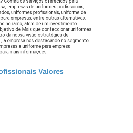
a? Confira os serviços oferecidos pela
sa, empresas de uniformes profissionais,
zados, uniformes profissionais, uniforme de
ara empresas, entre outras alternativas.
ados no ramo, além de um investimento
bjetivo de Mais que confeccionar uniformes
tro da nossa visão estratégica de
e., a empresa nos destacando no segmento.
mpresas e uniforme para empresa
para mais informações.
ofissionais Valores