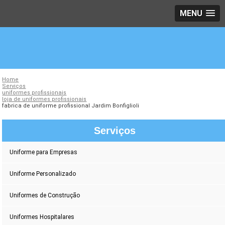
MENU
Home
Serviços
uniformes profissionais
loja de uniformes profissionais
fabrica de uniforme profissional Jardim Bonfiglioli
Serviços
Uniforme para Empresas
Uniforme Personalizado
Uniformes de Construção
Uniformes Hospitalares