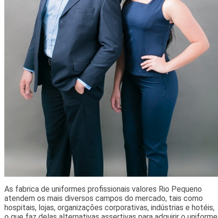
As fabrica de uniformes profissionais valores Rio Pequeno
atendem os mais diversos campos do mercado, tais como
hospitais, lojas, organizações corporativas, indústrias e hotéis,
o que faz delas alternativas assertivas para adquirir o uniforme