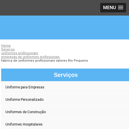
MENU
Home
Serviços
uniformes profissionais
empresas de uniformes profissionais
fabrica de uniformes profissionais valores Rio Pequeno
Serviços
Uniforme para Empresas
Uniforme Personalizado
Uniformes de Construção
Uniformes Hospitalares