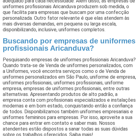
adequado para cada necessidade. Além disso, as empresas de
uniformes profissionais Aricanduva produzem sob medida, o
que facilita para empresas que buscam por uma confecção
personalizada. Outro fator relevante é que elas atendem às
mais diversas demandas, em pequena ou larga escala,
disponibilizando, inclusive, uniformes completos.
Buscando por empresas de uniformes
profissionais Aricanduva?
Pesquisando empresas de uniformes profissionais Aricanduva?
Quando trata-se de Venda de uniformes personalizados, com
a Uniformes, você encontra serviços como o de Venda de
uniformes personalizados em São Paulo, uniforme de empresa,
uniformes profissionais, uniformes profissionais, uniforme
empresa, empresas de uniformes profissionais, entre outras
alternativas. Apresentando produtos de alto padrão, a
empresa conta com profissionais especializados e instalações
modernas e em bom estado, conquistando então a confiança
de todos. Disponibilizamos também uniformes empresariais e
uniformes femininos para empresas. Por isso, aproveite a sua
chance para entrar em contato e saber mais. Nossos
atendentes estão dispostos a sanar todas as suas dúvidas
sobre os trabalhos oferecidos. Saiba mais!