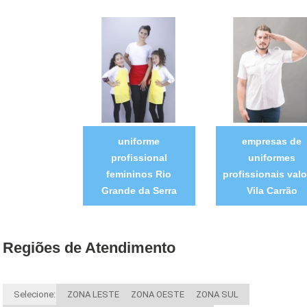
uniforme
empresas de
profissional
uniformes
femininos Rio
profissionais valo
Grande da Serra
Vila Carrão
Regiões de Atendimento
Selecione:
ZONA LESTE
ZONA OESTE
ZONA SUL