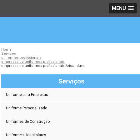
MENU
Home
Serviços
uniformes profissionais
empresas de uniformes profissionais
empresas de uniformes profissionais Aricanduva
Serviços
Uniforme para Empresas
Uniforme Personalizado
Uniformes de Construção
Uniformes Hospitalares