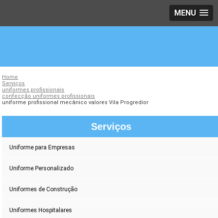
MENU
Home
Serviços
uniformes profissionais
confecção uniformes profissionais
uniforme profissional mecânico valores Vila Progredior
Serviços
Uniforme para Empresas
Uniforme Personalizado
Uniformes de Construção
Uniformes Hospitalares