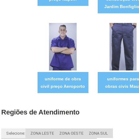
Jardim Bonfiglio
uniforme de obra
uniformes para
civil preço Aeroporto
obras civis Mau
Regiões de Atendimento
Selecione:
ZONA LESTE
ZONA OESTE
ZONA SUL