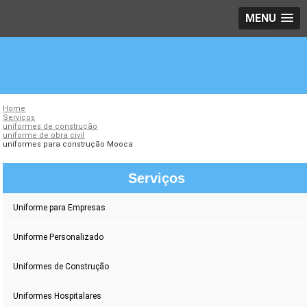
MENU
Home
Serviços
uniformes de construção
uniforme de obra civil
uniformes para construção Mooca
Serviços
Uniforme para Empresas
Uniforme Personalizado
Uniformes de Construção
Uniformes Hospitalares