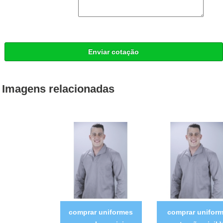
Enviar cotação
Imagens relacionadas
comprar uniformes
comprar unifor