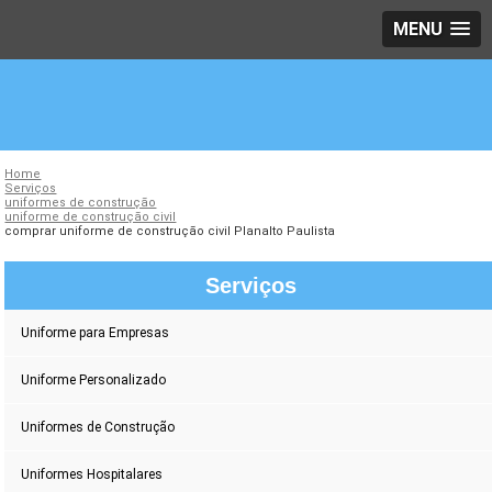
MENU
Home
Serviços
uniformes de construção
uniforme de construção civil
comprar uniforme de construção civil Planalto Paulista
Serviços
Uniforme para Empresas
Uniforme Personalizado
Uniformes de Construção
Uniformes Hospitalares