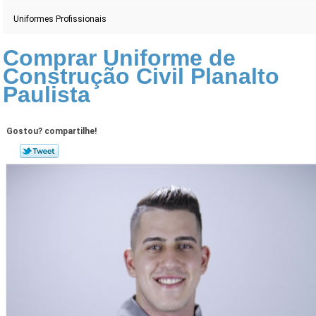
Uniformes Profissionais
Comprar Uniforme de
Construção Civil Planalto
Paulista
Gostou? compartilhe!