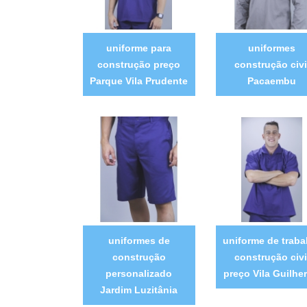
uniforme para
uniformes
construção preço
construção civi
Parque Vila Prudente
Pacaembu
uniformes de
uniforme de traba
construção
construção civi
personalizado
preço Vila Guilhe
Jardim Luzitânia