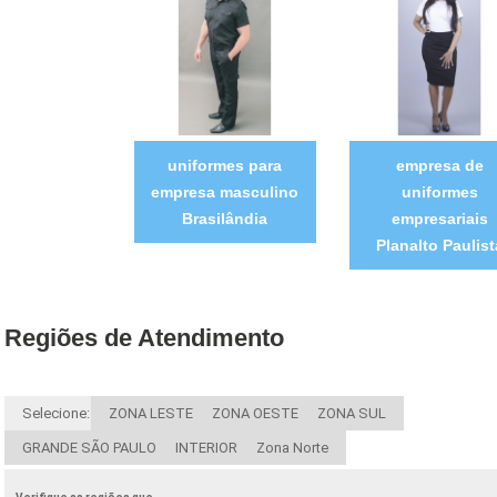
uniformes para
empresa de
empresa masculino
uniformes
Brasilândia
empresariais
Planalto Paulist
Regiões de Atendimento
Selecione:
ZONA LESTE
ZONA OESTE
ZONA SUL
GRANDE SÃO PAULO
INTERIOR
Zona Norte