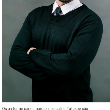
Os uniforme para empresa masculino Tatuapé são