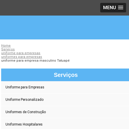
MENU
Home
Serviços
uniforme para empresas
uniformes para empresas
uniforme para empresa masculino Tatuapé
Serviços
Uniforme para Empresas
Uniforme Personalizado
Uniformes de Construção
Uniformes Hospitalares