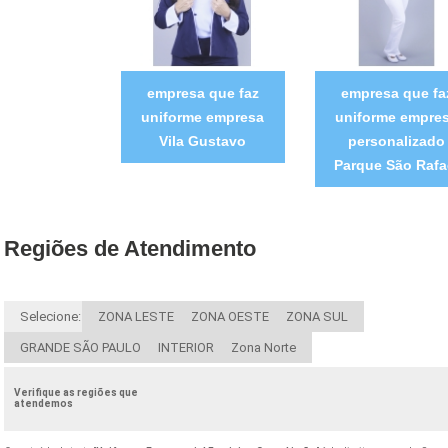
empresa que faz
empresa que fa
uniforme empresa
uniforme empre
Vila Gustavo
personalizado
Parque São Rafa
Regiões de Atendimento
Selecione:
ZONA LESTE
ZONA OESTE
ZONA SUL
GRANDE SÃO PAULO
INTERIOR
Zona Norte
Verifique as regiões que
atendemos