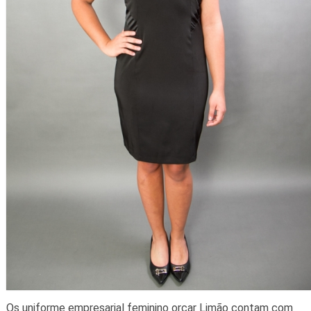
Os uniforme empresarial feminino orçar Limão contam com