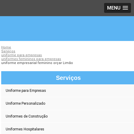
MENU
Home
Serviços
uniforme para empresas
uniformes femininos para empresas
uniforme empresarial feminino orçar Limão
Serviços
Uniforme para Empresas
Uniforme Personalizado
Uniformes de Construção
Uniformes Hospitalares