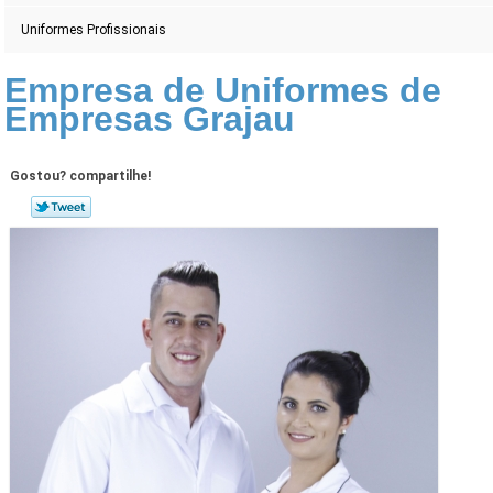
Uniformes Profissionais
Empresa de Uniformes de
Empresas Grajau
Gostou? compartilhe!