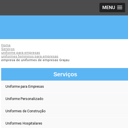
MENU
Home
Serviços
uniforme para empresas
uniformes femininos para empresas
empresa de uniformes de empresas Grajau
Serviços
Uniforme para Empresas
Uniforme Personalizado
Uniformes de Construção
Uniformes Hospitalares