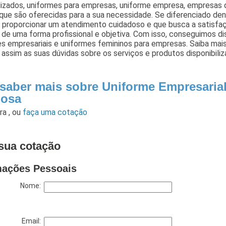
izados, uniformes para empresas, uniforme empresa, empresas d
que são oferecidas para a sua necessidade. Se diferenciado d
proporcionar um atendimento cuidadoso e que busca a satisfa
 de uma forma profissional e objetiva. Com isso, conseguimos di
es empresariais e uniformes femininos para empresas. Saiba ma
assim as suas dúvidas sobre os serviços e produtos disponibil
 saber mais sobre Uniforme Empresarial
osa
ara
,
ou
faça uma cotação
sua cotação
mações Pessoais
Nome:
Email: