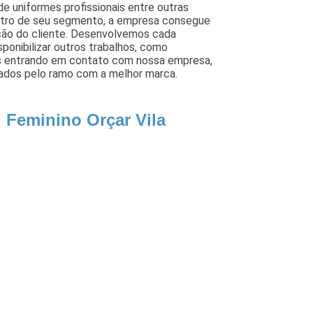
e uniformes profissionais entre outras
entro de seu segmento, a empresa consegue
ção do cliente. Desenvolvemos cada
sponibilizar outros trabalhos, como
is entrando em contato com nossa empresa,
izados pelo ramo com a melhor marca.
 Feminino Orçar Vila