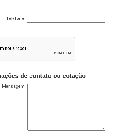
Telefone:
mações de contato ou cotação
Mensagem: