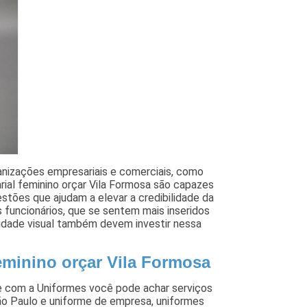
ganizações empresariais e comerciais, como
rial feminino orçar Vila Formosa são capazes
estões que ajudam a elevar a credibilidade da
 funcionários, que se sentem mais inseridos
tidade visual também devem investir nessa
eminino orçar Vila Formosa
ue com a Uniformes você pode achar serviços
ão Paulo e uniforme de empresa, uniformes