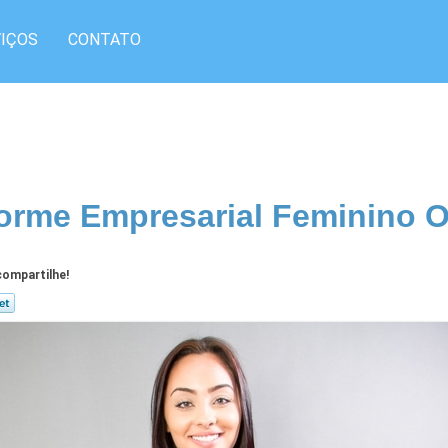
IÇOS
CONTATO
orme Empresarial Feminino O
ompartilhe!