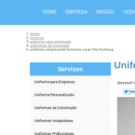
HOME
EMPRESA
MISSÃO
SERV
Home
Serviços
uniforme para empresas
uniformes de empresas
uniforme empresarial feminino orçar Vila Formosa
Unif
Serviços
Uniforme para Empresas
Gostou? c
Uniforme Personalizado
Uniformes de Construção
Uniformes Hospitalares
Uniformes Profissionais