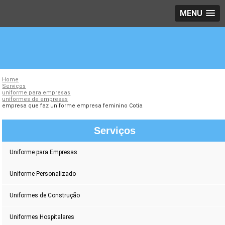
MENU
Home
Serviços
uniforme para empresas
uniformes de empresas
empresa que faz uniforme empresa feminino Cotia
Serviços
Uniforme para Empresas
Uniforme Personalizado
Uniformes de Construção
Uniformes Hospitalares