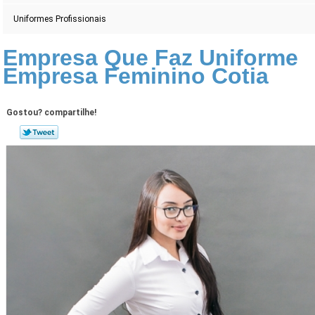
Uniformes Profissionais
Empresa Que Faz Uniforme
Empresa Feminino Cotia
Gostou? compartilhe!