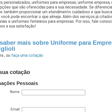
s personalizados, uniformes para empresas, uniforme empresa, 
opções que são oferecidas para a sua necessidade. Se diferenc
e também proporcionar um atendimento cuidadoso e que busca 
s você pode encontrar o que almeja. Além dos serviços já cita
iais e uniformes femininos para empresas. Por isso, fale conos
os a sua satisfação!
 saber mais sobre Uniforme para Empre
glioli
ara
,
ou
faça uma cotação
sua cotação
mações Pessoais
Nome:
Email: