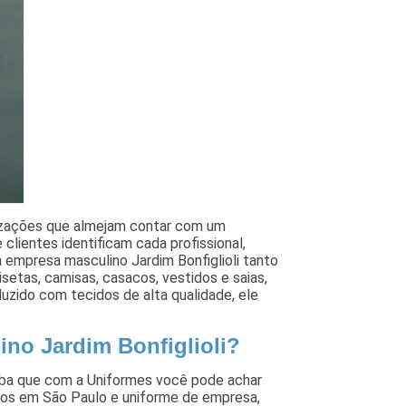
anizações que almejam contar com um
 clientes identificam cada profissional,
a empresa masculino Jardim Bonfiglioli tanto
etas, camisas, casacos, vestidos e saias,
zido com tecidos de alta qualidade, ele
no Jardim Bonfiglioli?
aiba que com a Uniformes você pode achar
ados em São Paulo e uniforme de empresa,