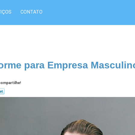
IÇOS
CONTATO
orme para Empresa Masculino
ompartilhe!