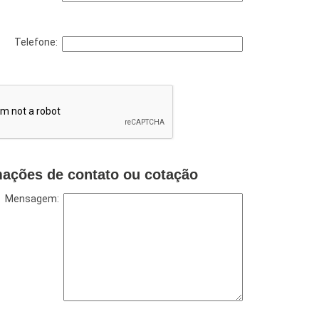
Telefone:
mações de contato ou cotação
Mensagem: