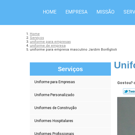
HOME
EMPRESA
MISSÃO
SERV
Home
Serviços
uniforme para empresas
uniforme de empresa
uniforme para empresa masculino Jardim Bonfiglioli
Unif
Serviços
Uniforme para Empresas
Gostou? c
Uniforme Personalizado
Uniformes de Construção
Uniformes Hospitalares
Uniformes Profissionais