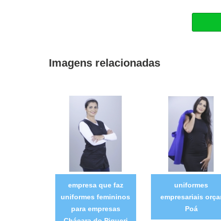
Imagens relacionadas
empresa que faz
uniformes
uniformes femininos
empresariais orça
para empresas
Poá
Chácara do Piqueri