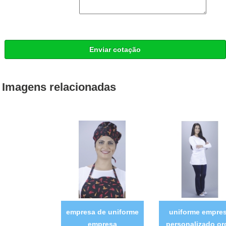
Enviar cotação
Imagens relacionadas
empresa de uniforme
uniforme empre
empresa
personalizado or