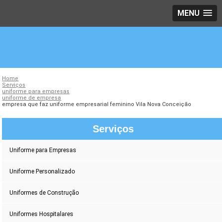
MENU
Home
Serviços
uniforme para empresas
uniforme de empresa
empresa que faz uniforme empresarial feminino Vila Nova Conceição
Serviços
Uniforme para Empresas
Uniforme Personalizado
Uniformes de Construção
Uniformes Hospitalares