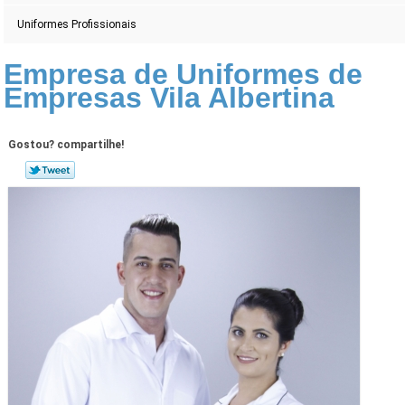
Uniformes Profissionais
Empresa de Uniformes de
Empresas Vila Albertina
Gostou? compartilhe!