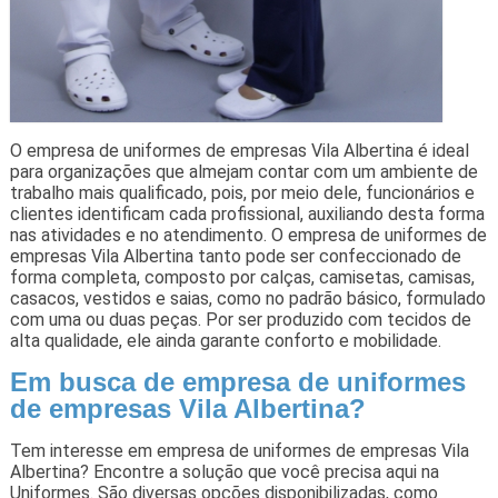
O empresa de uniformes de empresas Vila Albertina é ideal
para organizações que almejam contar com um ambiente de
trabalho mais qualificado, pois, por meio dele, funcionários e
clientes identificam cada profissional, auxiliando desta forma
nas atividades e no atendimento. O empresa de uniformes de
empresas Vila Albertina tanto pode ser confeccionado de
forma completa, composto por calças, camisetas, camisas,
casacos, vestidos e saias, como no padrão básico, formulado
com uma ou duas peças. Por ser produzido com tecidos de
alta qualidade, ele ainda garante conforto e mobilidade.
Em busca de empresa de uniformes
de empresas Vila Albertina?
Tem interesse em empresa de uniformes de empresas Vila
Albertina? Encontre a solução que você precisa aqui na
Uniformes. São diversas opções disponibilizadas, como