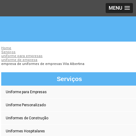
MENU
Home
Serviços
uniforme para empresas
uniforme de empresa
empresa de uniformes de empresas Vila Albertina
Serviços
Uniforme para Empresas
Uniforme Personalizado
Uniformes de Construção
Uniformes Hospitalares